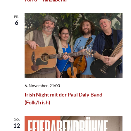
FR.
6
6. November, 21:00
Irish Night mit der Paul Daly Band
(Folk/Irish)
DO.
12