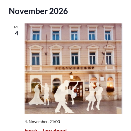
November 2026
MI.
4
4. November, 21:00
Forró – Tanzabend