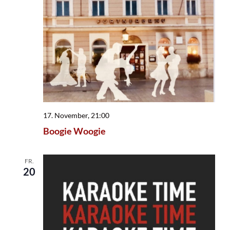
17. November, 21:00
Boogie Woogie
FR.
20