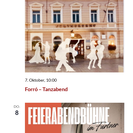
7. Oktober, 10:00
Forró – Tanzabend
DO.
8