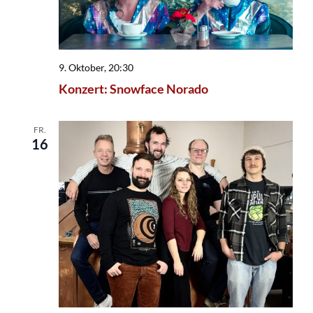
9. Oktober, 20:30
Konzert: Snowface Norado
FR.
16