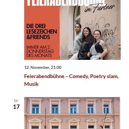
12. November, 21:00
Feierabendbühne – Comedy, Poetry slam,
Musik
DI.
17