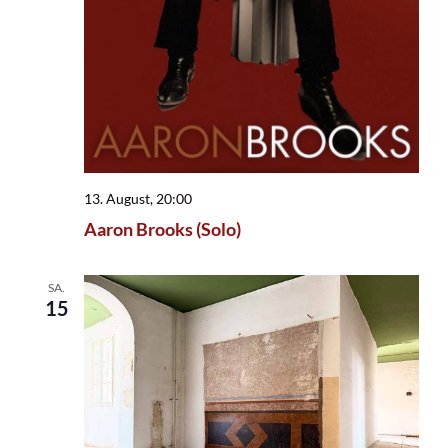
13. August, 20:00
Aaron Brooks (Solo)
SA.
15