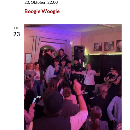
20. Oktober, 22:00
Boogie Woogie
FR.
23