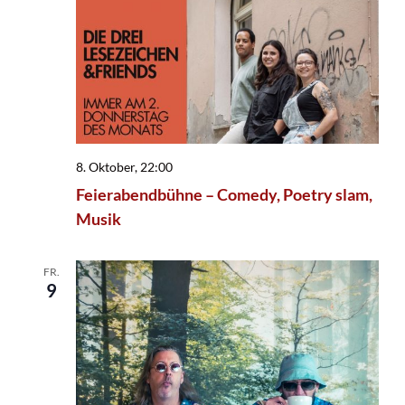
8. Oktober, 22:00
Feierabendbühne – Comedy, Poetry slam,
Musik
FR.
9