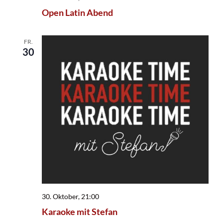
Open Latin Abend
FR.
30
30. Oktober, 21:00
Karaoke mit Stefan