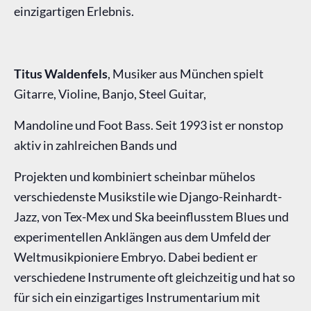
einzigartigen Erlebnis.
Titus Waldenfels
, Musiker aus München spielt
Gitarre, Violine, Banjo, Steel Guitar,
Mandoline und Foot Bass. Seit 1993 ist er nonstop
aktiv in zahlreichen Bands und
Projekten und kombiniert scheinbar mühelos
verschiedenste Musikstile wie Django-Reinhardt-
Jazz, von Tex-Mex und Ska beeinflusstem Blues und
experimentellen Anklängen aus dem Umfeld der
Weltmusikpioniere Embryo. Dabei bedient er
verschiedene Instrumente oft gleichzeitig und hat so
für sich ein einzigartiges Instrumentarium mit