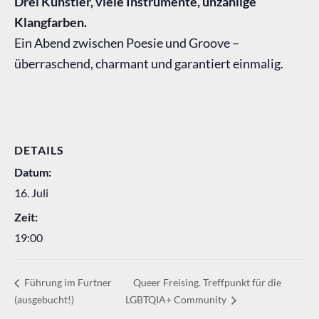
Drei Künstler, viele Instrumente, unzählige
Klangfarben.
Ein Abend zwischen Poesie und Groove –
überraschend, charmant und garantiert einmalig.
DETAILS
Datum:
16. Juli
Zeit:
19:00
Queer Freising. Treffpunkt für die
Führung im Furtner
(ausgebucht!)
LGBTQIA+ Community