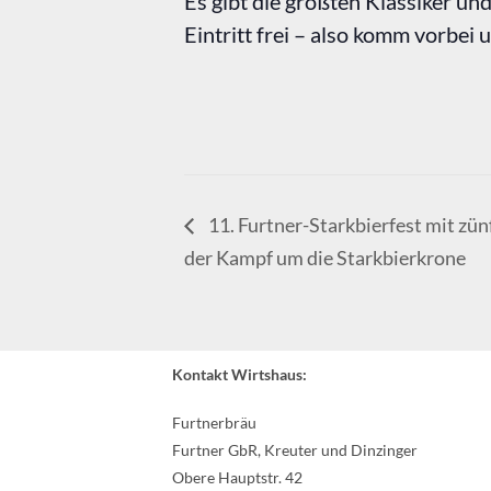
Es gibt die größten Klassiker u
Eintritt frei – also komm vorbei u
11. Furtner-Starkbierfest mit zün
der Kampf um die Starkbierkrone
Kontakt Wirtshaus:
Furtnerbräu
Furtner GbR, Kreuter und Dinzinger
Obere Hauptstr. 42