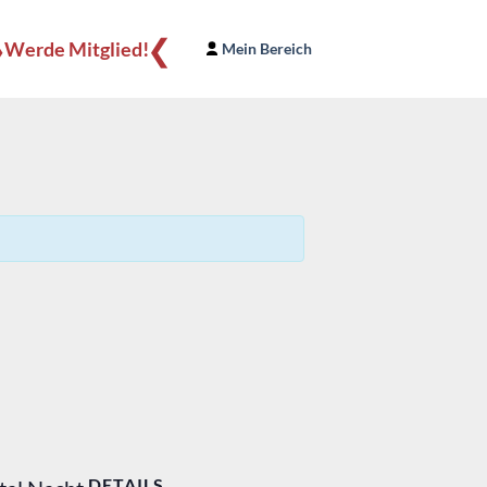
❯
❮
Werde Mitglied!
Mein Bereich
DETAILS