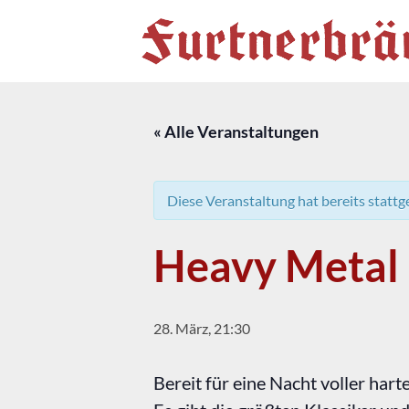
Zum
Inhalt
springen
« Alle Veranstaltungen
Diese Veranstaltung hat bereits statt
Heavy Metal 
28. März, 21:30
Bereit für eine Nacht voller har